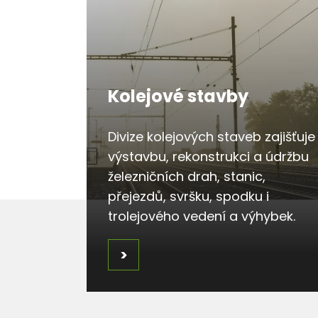
Kolejové stavby
Divize kolejových staveb zajišťuje
výstavbu, rekonstrukci a údržbu
železničních drah, stanic,
přejezdů, svršku, spodku i
trolejového vedení a výhybek.