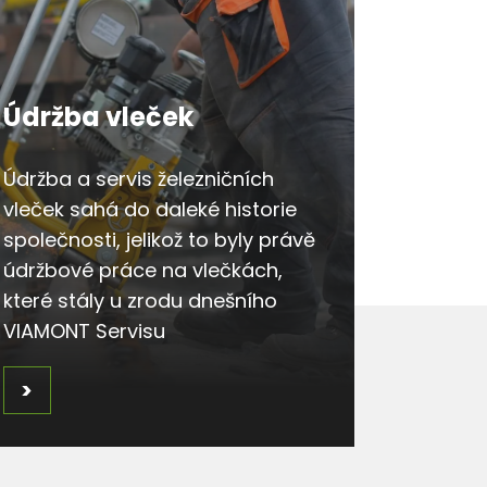
Údržba vleček
Údržba a servis železničních
vleček sahá do daleké historie
společnosti, jelikož to byly právě
údržbové práce na vlečkách,
které stály u zrodu dnešního
VIAMONT Servisu