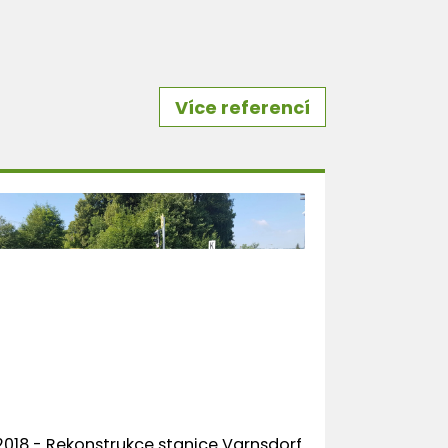
Více referencí
2018 - Rekonstrukce stanice Varnsdorf