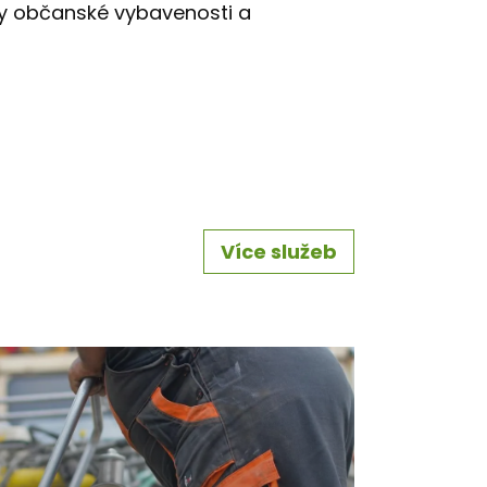
by občanské vybavenosti a
Více služeb