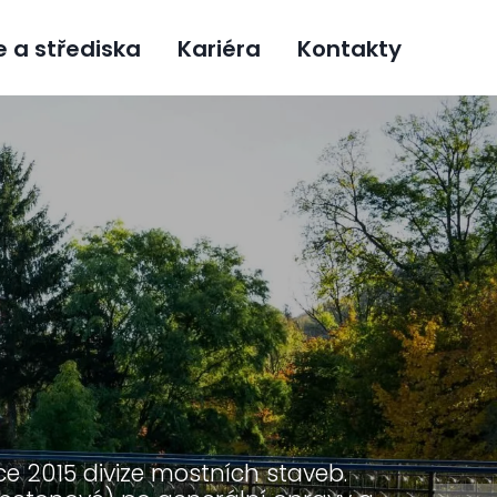
e a střediska
Kariéra
Kontakty
ce 2015 divize mostních staveb.