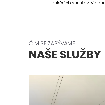
trakčních soustav. V obo
ČÍM SE ZABÝVÁME
NAŠE SLUŽBY