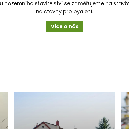
ru pozemního stavitelství se zaměřujeme na stav
na stavby pro bydlení.
Více o nás