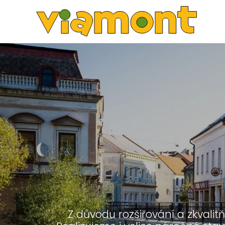
Z důvodu rozšiřování a zkvalit