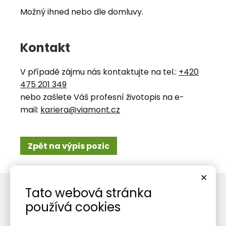
Možný ihned nebo dle domluvy.
Kontakt
V případě zájmu nás kontaktujte na tel.:
+420
475 201 349
nebo zašlete Váš profesní životopis na e-
mail:
kariera@viamont.cz
Zpět na výpis pozic
Tato webová stránka
používá cookies