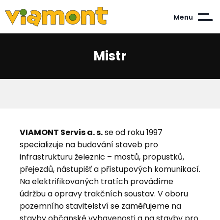
Menu
Mistr
VIAMONT Servis a. s.
se od roku 1997
specializuje na budování staveb pro
infrastrukturu železnic – mostů, propustků,
přejezdů, nástupišť a přístupových komunikací.
Na elektrifikovaných tratích provádíme
údržbu a opravy trakčních soustav. V oboru
pozemního stavitelství se zaměřujeme na
stavby občanské vybavenosti a na stavby pro