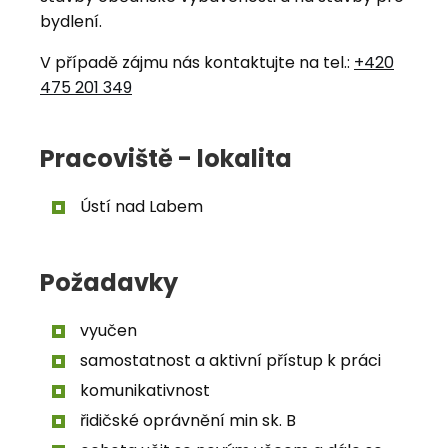
bydlení.
V případě zájmu nás kontaktujte na tel.:
+420
475 201 349
Pracoviště - lokalita
Ústí nad Labem
Požadavky
vyučen
samostatnost a aktivní přístup k práci
komunikativnost
řidičské oprávnění min sk. B