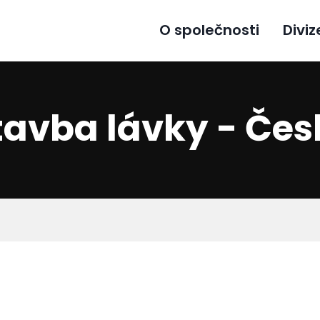
O společnosti
Diviz
avba lávky - Čes