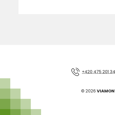
+420 475 201 3
© 2026
VIAMONT 