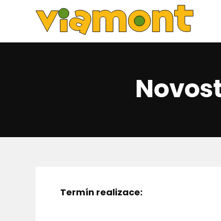
Novost
Termín realizace: