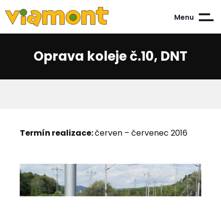
Menu
Oprava koleje č.10, DNT
Termín realizace:
červen – červenec 2016