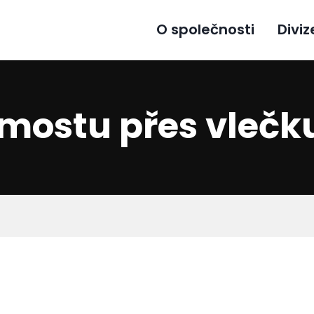
O společnosti
Diviz
mostu přes vlečku