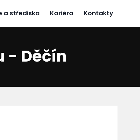
e a střediska
Kariéra
Kontakty
 - Děčín