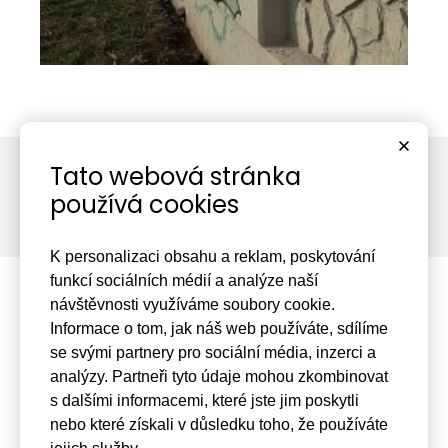
Tato webová stránka
používá cookies
K personalizaci obsahu a reklam, poskytování
funkcí sociálních médií a analýze naší
návštěvnosti využíváme soubory cookie.
Informace o tom, jak náš web používáte, sdílíme
se svými partnery pro sociální média, inzerci a
+420 475 201 349
analýzy. Partneři tyto údaje mohou zkombinovat
s dalšími informacemi, které jste jim poskytli
Mařákova 3079/2, 400 01
Ústí nad Labem
nebo které získali v důsledku toho, že používáte