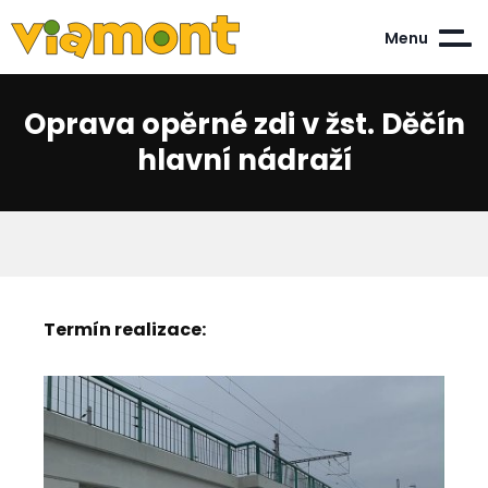
Menu
Oprava opěrné zdi v žst. Děčín
hlavní nádraží
Termín realizace: