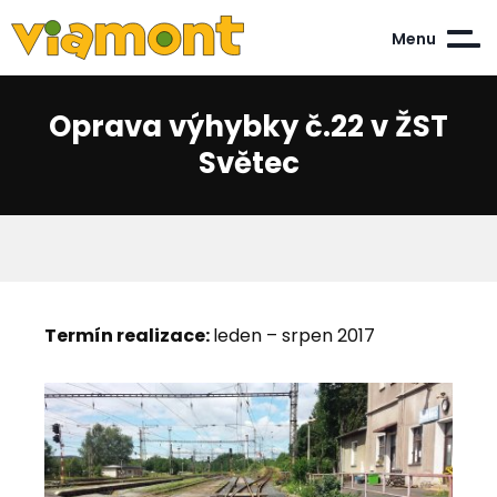
Menu
Oprava výhybky č.22 v ŽST
Světec
Termín realizace:
leden – srpen 2017